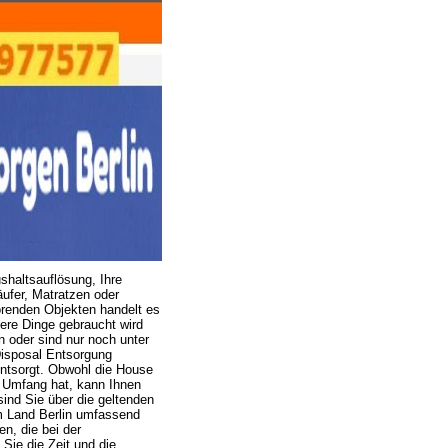
shaltsauflösung, Ihre
ufer, Matratzen oder
renden Objekten handelt es
dere Dinge gebraucht wird
 oder sind nur noch unter
Disposal Entsorgung
entsorgt. Obwohl die House
 Umfang hat, kann Ihnen
ind Sie über die geltenden
im Land Berlin umfassend
n, die bei der
Sie die Zeit und die