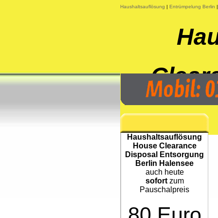
Haushaltsauflösung
|
Entrümpelung Berlin
Hau
Clear
Haushaltsauflösung
House Clearance
Disposal Entsorgung
Berlin Halensee
auch heute
sofort
zum
Pauschalpreis
80 Euro