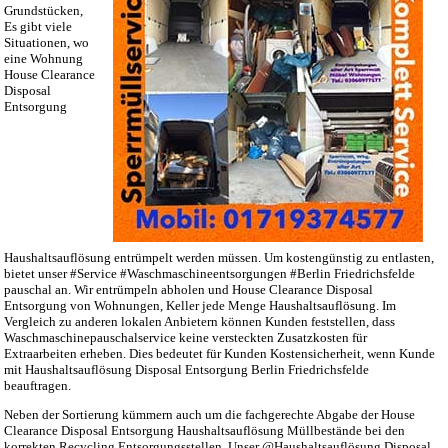
Grundstücken,
Es gibt viele
Situationen, wo
eine Wohnung
House Clearance
Disposal
Entsorgung
Haushaltsauflösung entrümpelt werden müssen. Um kostengünstig zu entlasten,
bietet unser #Service #Waschmaschineentsorgungen #Berlin Friedrichsfelde
pauschal an. Wir entrümpeln abholen und House Clearance Disposal
Entsorgung von Wohnungen, Keller jede Menge Haushaltsauflösung. Im
Vergleich zu anderen lokalen Anbietern können Kunden feststellen, dass
Waschmaschinepauschalservice keine versteckten Zusatzkosten für
Extraarbeiten erheben. Dies bedeutet für Kunden Kostensicherheit, wenn Kunde
mit Haushaltsauflösung Disposal Entsorgung Berlin Friedrichsfelde
beauftragen.
Neben der Sortierung kümmern auch um die fachgerechte Abgabe der House
Clearance Disposal Entsorgung Haushaltsauflösung Müllbestände bei den
korrekten Recycling Entsorgungsstellen. Unser @Haushaltsauflösung Disposal