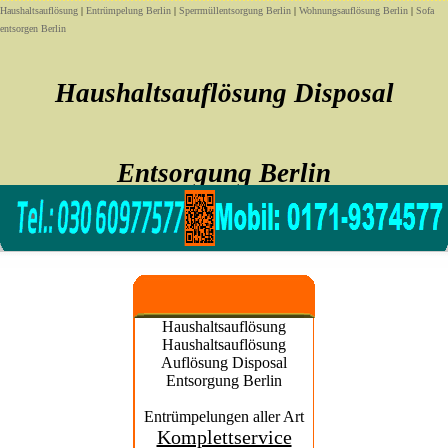
Haushaltsauflösung
|
Entrümpelung Berlin
|
Sperrmüllentsorgung Berlin
|
Wohnungsauflösung Berlin
|
Sofa
entsorgen Berlin
Haushaltsauflösung Disposal
Entsorgung Berlin
Sofort noch heute Haushaltsauflösung Disposal Entsorgung
Haushaltsauflösung
Haushaltsauflösung
Auflösung Disposal
Entsorgung Berlin
Entrümpelungen aller Art
Komplettservice