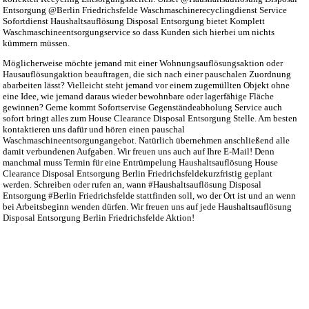
Entsorgung @Berlin Friedrichsfelde Waschmaschinerecyclingdienst Service
Sofortdienst Haushaltsauflösung Disposal Entsorgung bietet Komplett
Waschmaschineentsorgungservice so dass Kunden sich hierbei um nichts
kümmern müssen.
Möglicherweise möchte jemand mit einer Wohnungsauflösungsaktion oder
Hausauflösungaktion beauftragen, die sich nach einer pauschalen Zuordnung
abarbeiten lässt? Vielleicht steht jemand vor einem zugemüllten Objekt ohne
eine Idee, wie jemand daraus wieder bewohnbare oder lagerfähige Fläche
gewinnen? Gerne kommt Sofortservise Gegenständeabholung Service auch
sofort bringt alles zum House Clearance Disposal Entsorgung Stelle. Am besten
kontaktieren uns dafür und hören einen pauschal
Waschmaschineentsorgungangebot. Natürlich übernehmen anschließend alle
damit verbundenen Aufgaben. Wir freuen uns auch auf Ihre E-Mail! Denn
manchmal muss Termin für eine Entrümpelung Haushaltsauflösung House
Clearance Disposal Entsorgung Berlin Friedrichsfeldekurzfristig geplant
werden. Schreiben oder rufen an, wann #Haushaltsauflösung Disposal
Entsorgung #Berlin Friedrichsfelde stattfinden soll, wo der Ort ist und an wenn
bei Arbeitsbeginn wenden dürfen. Wir freuen uns auf jede Haushaltsauflösung
Disposal Entsorgung Berlin Friedrichsfelde Aktion!