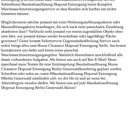
Sofortdienst Haushaltsauflösung Disposal Entsorgung bietet Komplett
Waschmaschineentsorgungservice so dass Kunden sich hierbei um nichts
kümmern müssen.
Möglicherweise möchte jemand mit einer Wohnungsauflösungsaktion oder
Hausauflösungaktion beauftragen, die sich nach einer pauschalen Zuordnung
abarbeiten lässt? Vielleicht steht jemand vor einem zugemüllten Objekt ohne
eine Idee, wie jemand daraus wieder bewohnbare oder lagerfähige Fläche
gewinnen? Gerne kommt Sofortservise Gegenständeabholung Service auch
sofort bringt alles zum House Clearance Disposal Entsorgung Stelle. Am besten
kontaktieren uns dafür und hören einen pauschal
Waschmaschineentsorgungangebot. Natürlich übernehmen anschließend alle
damit verbundenen Aufgaben. Wir freuen uns auch auf Ihre E-Mail! Denn
manchmal muss Termin für eine Entrümpelung Haushaltsauflösung House
Clearance Disposal Entsorgung Berlin Grunewaldkurzfristig geplant werden.
Schreiben oder rufen an, wann #Haushaltsauflösung Disposal Entsorgung
#Berlin Grunewald stattfinden soll, wo der Ort ist und an wenn bei
Arbeitsbeginn wenden dürfen. Wir freuen uns auf jede Haushaltsauflösung
Disposal Entsorgung Berlin Grunewald Aktion!