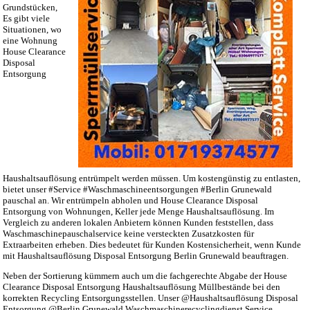
Grundstücken,
Es gibt viele
Situationen, wo
eine Wohnung
House Clearance
Disposal
Entsorgung
Haushaltsauflösung entrümpelt werden müssen. Um kostengünstig zu entlasten,
bietet unser #Service #Waschmaschineentsorgungen #Berlin Grunewald
pauschal an. Wir entrümpeln abholen und House Clearance Disposal
Entsorgung von Wohnungen, Keller jede Menge Haushaltsauflösung. Im
Vergleich zu anderen lokalen Anbietern können Kunden feststellen, dass
Waschmaschinepauschalservice keine versteckten Zusatzkosten für
Extraarbeiten erheben. Dies bedeutet für Kunden Kostensicherheit, wenn Kunde
mit Haushaltsauflösung Disposal Entsorgung Berlin Grunewald beauftragen.
Neben der Sortierung kümmern auch um die fachgerechte Abgabe der House
Clearance Disposal Entsorgung Haushaltsauflösung Müllbestände bei den
korrekten Recycling Entsorgungsstellen. Unser @Haushaltsauflösung Disposal
Entsorgung @Berlin Grunewald Waschmaschinerecyclingdienst Service