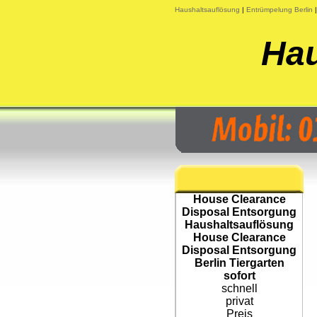
Haushaltsauflösung
|
Entrümpelung Berlin
Hau
House Clearance
Disposal Entsorgung
Haushaltsauflösung
House Clearance
Disposal Entsorgung
Berlin Tiergarten
sofort
schnell
privat
Preis