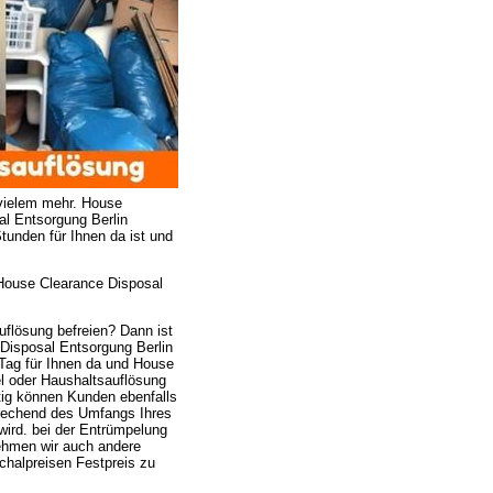
vielem mehr. House
l Entsorgung Berlin
Stunden für Ihnen da ist und
House Clearance Disposal
flösung befreien? Dann ist
Disposal Entsorgung Berlin
n Tag für Ihnen da und House
l oder Haushaltsauflösung
ig können Kunden ebenfalls
prechend des Umfangs Ihres
wird. bei der Entrümpelung
ehmen wir auch andere
halpreisen Festpreis zu