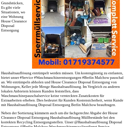
Grundstücken,
Es gibt viele
Situationen, wo
eine Wohnung
House Clearance
Disposal
Entsorgung
Haushaltsauflösung entrümpelt werden müssen. Um kostengünstig zu entlasten,
bietet unser #Service #Waschmaschineentsorgungen #Berlin Malchow pauschal
an. Wir entrümpeln abholen und House Clearance Disposal Entsorgung von
Wohnungen, Keller jede Menge Haushaltsauflösung. Im Vergleich zu anderen
lokalen Anbietern können Kunden feststellen, dass
Waschmaschinepauschalservice keine versteckten Zusatzkosten für
Extraarbeiten erheben. Dies bedeutet für Kunden Kostensicherheit, wenn Kunde
mit Haushaltsauflösung Disposal Entsorgung Berlin Malchow beauftragen.
Neben der Sortierung kümmern auch um die fachgerechte Abgabe der House
Clearance Disposal Entsorgung Haushaltsauflösung Müllbestände bei den
korrekten Recycling Entsorgungsstellen. Unser @Haushaltsauflösung Disposal
Entsorgung @Berlin Malchow Waschmaschinerecyclingdienst Service