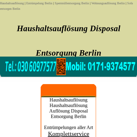
Haushaltsauflösung
|
Entrümpelung Berlin
|
Sperrmüllentsorgung Berlin
|
Wohnungsauflösung Berlin
|
Sofa
entsorgen Berlin
Haushaltsauflösung Disposal
Entsorgung Berlin
Sofort noch heute Haushaltsauflösung Disposal Entsorgung
Haushaltsauflösung
Haushaltsauflösung
Auflösung Disposal
Entsorgung Berlin
Entrümpelungen aller Art
Komplettservice