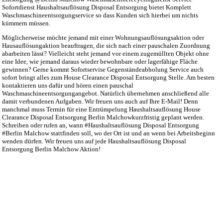
Sofortdienst Haushaltsauflösung Disposal Entsorgung bietet Komplett
Waschmaschineentsorgungservice so dass Kunden sich hierbei um nichts
kümmern müssen.
Möglicherweise möchte jemand mit einer Wohnungsauflösungsaktion oder
Hausauflösungaktion beauftragen, die sich nach einer pauschalen Zuordnung
abarbeiten lässt? Vielleicht steht jemand vor einem zugemüllten Objekt ohne
eine Idee, wie jemand daraus wieder bewohnbare oder lagerfähige Fläche
gewinnen? Gerne kommt Sofortservise Gegenständeabholung Service auch
sofort bringt alles zum House Clearance Disposal Entsorgung Stelle. Am besten
kontaktieren uns dafür und hören einen pauschal
Waschmaschineentsorgungangebot. Natürlich übernehmen anschließend alle
damit verbundenen Aufgaben. Wir freuen uns auch auf Ihre E-Mail! Denn
manchmal muss Termin für eine Entrümpelung Haushaltsauflösung House
Clearance Disposal Entsorgung Berlin Malchowkurzfristig geplant werden.
Schreiben oder rufen an, wann #Haushaltsauflösung Disposal Entsorgung
#Berlin Malchow stattfinden soll, wo der Ort ist und an wenn bei Arbeitsbeginn
wenden dürfen. Wir freuen uns auf jede Haushaltsauflösung Disposal
Entsorgung Berlin Malchow Aktion!