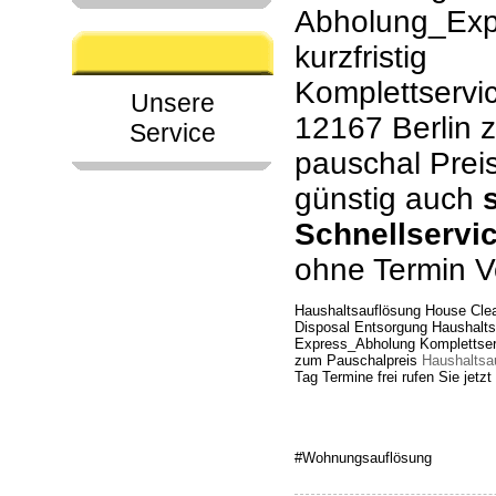
Abholung_Exp
kurzfristig
Komplettservic
Unsere
12167 Berlin 
Service
pauschal Prei
günstig auch
Schnellservi
ohne Termin V
Haushaltsauflösung House Clea
Disposal Entsorgung Haushalts
Express_Abholung Komplettserv
zum Pauschalpreis
Haushaltsa
Tag Termine frei rufen Sie jetz
#Wohnungsauflösung