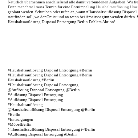
Natürlich übernehmen anschließend alle damit verbundenen Aufgaben. Wir fre
Denn manchmal muss Termin für eine Entrümpelung
Haushaltsauflösung Umz
geplant werden. Schreiben oder rufen an, wann #Haushaltsauflösung Disposa
stattfinden soll, wo der Ort ist und an wenn bei Arbeitsbeginn wenden dürfen. 
Haushaltsauflösung Disposal Entsorgung Berlin Dahlem Aktion!
#Haushaltsauflösung Disposal Entsorgung #Berlin
#Haushaltsauflösung Disposal Entsorgung #Berlin
Haushaltsauflösung #Berlin
#Haushaltsauflösung Disposal Entsorgung
@Auflösung Disposal Entsorgung @Berlin
#Auflösung Disposal Entsorgung
#Auflösung Disposal Entsorgung
#Haushaltsauflösung
@Haushaltsauflösung Disposal Entsorgung @Berlin
#Berlin
#Entsorgungen
#MöbelBerlin
@Haushaltsauflösung Disposal Entsorgung @Berlin
#Auflösung Disposal Entsorgung #Berlin