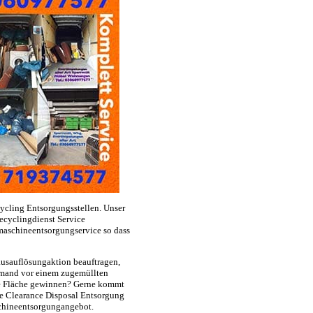
ycling Entsorgungsstellen. Unser
cyclingdienst Service
maschineentsorgungservice so dass
usauflösungaktion beauftragen,
jemand vor einem zugemüllten
ge Fläche gewinnen? Gerne kommt
se Clearance Disposal Entsorgung
schineentsorgungangebot.