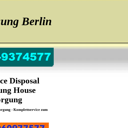
gung Berlin
ce Disposal
ung House
orgung
orgung - Komplettservice zum