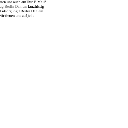
uen uns auch auf Ihre E-Mail!
ug Berlin Dahlem
kurzfristig
l Entsorgung #Berlin Dahlem
Wir freuen uns auf jede