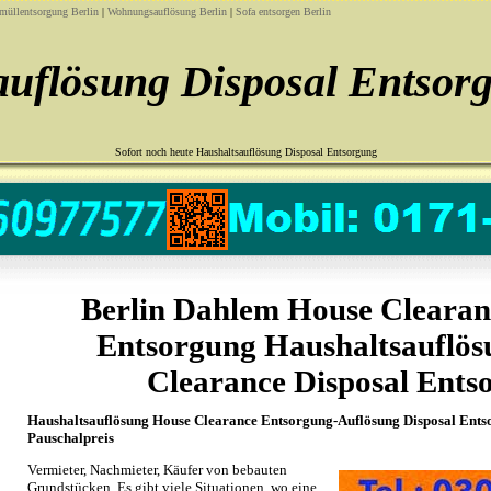
müllentsorgung Berlin
|
Wohnungsauflösung Berlin
|
Sofa entsorgen Berlin
uflösung Disposal Entsor
Sofort noch heute Haushaltsauflösung Disposal Entsorgung
Berlin Dahlem House Clearan
Entsorgung Haushaltsauflös
Clearance Disposal Ents
Haushaltsauflösung House Clearance Entsorgung-Auflösung Disposal Ents
Pauschalpreis
Vermieter, Nachmieter, Käufer von bebauten
Grundstücken, Es gibt viele Situationen, wo eine